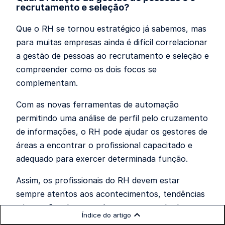
recrutamento e seleção?
Que o RH se tornou estratégico já sabemos, mas
para muitas empresas ainda é difícil correlacionar
a gestão de pessoas ao recrutamento e seleção e
compreender como os dois focos se
complementam.
Com as novas ferramentas de automação
permitindo uma análise de perfil pelo cruzamento
de informações, o RH pode ajudar os gestores de
áreas a encontrar o profissional capacitado e
adequado para exercer determinada função.
Assim, os profissionais do RH devem estar
sempre atentos aos acontecimentos, tendências
e inovações do mercado em se tratando de
Índice do artigo
gestão de pessoas para dar suporte na hora de