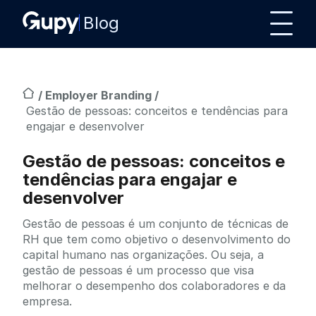
Blog
/
Employer Branding
/
Gestão de pessoas: conceitos e tendências para
engajar e desenvolver
Gestão de pessoas: conceitos e
tendências para engajar e
desenvolver
Gestão de pessoas é um conjunto de técnicas de
RH que tem como objetivo o desenvolvimento do
capital humano nas organizações. Ou seja, a
gestão de pessoas é um processo que visa
melhorar o desempenho dos colaboradores e da
empresa.