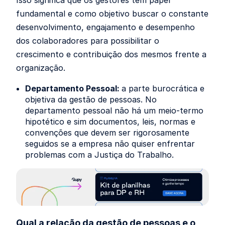
Isso significa que os gestores têm papel
fundamental e como objetivo buscar o constante
desenvolvimento, engajamento e desempenho
dos colaboradores para possibilitar o
crescimento e contribuição dos mesmos frente a
organização.
Departamento Pessoal:
a parte burocrática e
objetiva da gestão de pessoas. No
departamento pessoal não há um meio-termo
hipotético e sim documentos, leis, normas e
convenções que devem ser rigorosamente
seguidos se a empresa não quiser enfrentar
problemas com a Justiça do Trabalho.
Qual a relação da gestão de pessoas e o