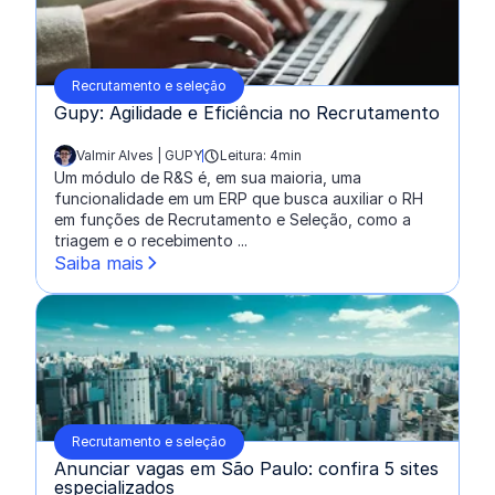
Recrutamento e seleção
Gupy: Agilidade e Eficiência no Recrutamento
Valmir Alves | GUPY
Leitura: 4min
escrito por:
Um módulo de R&S é, em sua maioria, uma
funcionalidade em um ERP que busca auxiliar o RH
em funções de Recrutamento e Seleção, como a
triagem e o recebimento ...
Saiba mais
Recrutamento e seleção
Anunciar vagas em São Paulo: confira 5 sites
especializados