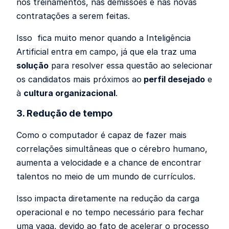
nos treinamentos, nas demissões e nas novas
contratações a serem feitas.
Isso fica muito menor quando a
Inteligência
Artificial entra em campo, já que ela traz uma
solução
para resolver essa questão ao selecionar
os candidatos mais próximos ao
perfil desejado
e
à
cultura organizacional
.
3. Redução de tempo
Como o computador é capaz de fazer mais
correlações simultâneas que o cérebro humano,
aumenta a velocidade e a chance de encontrar
talentos no meio de um mundo de currículos.
Isso impacta diretamente na redução da carga
operacional e no tempo necessário para fechar
uma vaga, devido ao fato de acelerar o processo