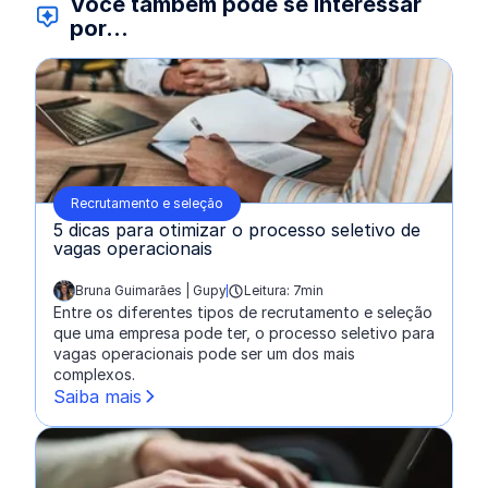
Você também pode se interessar
por...
Recrutamento e seleção
5 dicas para otimizar o processo seletivo de
vagas operacionais
Bruna Guimarães | Gupy
Leitura: 7min
escrito por:
Entre os diferentes tipos de recrutamento e seleção
que uma empresa pode ter, o processo seletivo para
vagas operacionais pode ser um dos mais
complexos.
Saiba mais