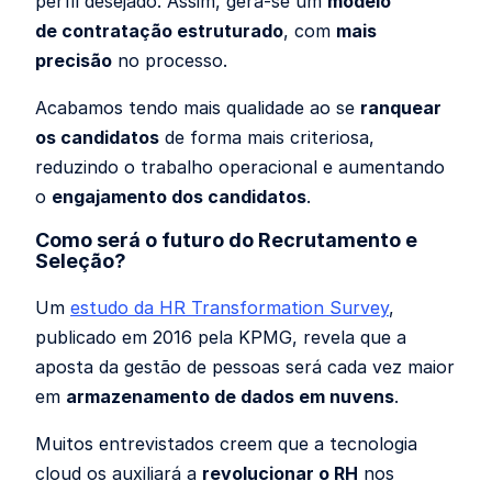
perfil desejado. Assim, gera-se um
modelo
de contratação estruturado
, com
mais
precisão
no processo.
Acabamos tendo mais qualidade ao se
ranquear
os candidatos
de forma mais criteriosa,
reduzindo o trabalho operacional e aumentando
o
engajamento dos candidatos
.
Como será o futuro do Recrutamento e
Seleção?
Um
estudo da HR Transformation Survey
,
publicado em 2016 pela KPMG, revela que a
aposta da gestão de pessoas será cada vez maior
em
armazenamento de dados em nuvens
.
Muitos entrevistados creem que a tecnologia
cloud os auxiliará a
revolucionar o RH
nos