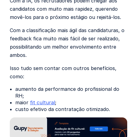
Com a IA, os recrutadores podem chegar aos
candidatos com muito mais rapidez, querendo
movê-los para o próximo estágio ou rejeitá-los.
Com a classificação mais ágil das candidaturas, o
feedback fica muito mais fácil de ser realizado,
possibilitando um melhor envolvimento entre
ambos.
Isso tudo sem contar com outros benefícios,
como:
aumento da performance do profissional do
RH;
maior
fit cultural
;
custo efetivo da contratação otimizado.