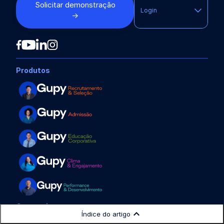
Solicitar demonstração
Login
→
Produtos
Categorias
Índice do artigo
Recrutamento e Seleção