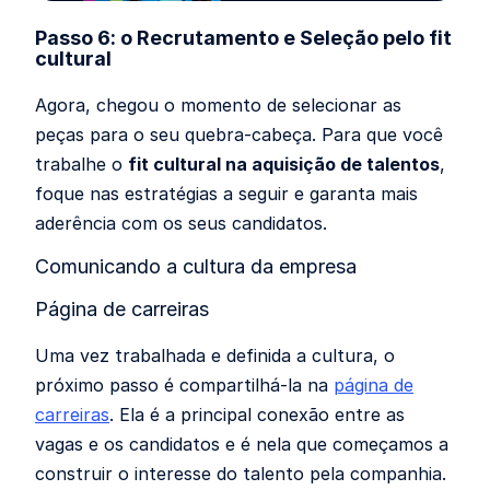
Passo 6: o Recrutamento e Seleção pelo fit
cultural
Agora, chegou o momento de selecionar as
peças para o seu quebra-cabeça. Para que você
trabalhe o
fit cultural na aquisição de talentos
,
foque nas estratégias a seguir e garanta mais
aderência com os seus candidatos.
Comunicando a cultura da empresa
Página de carreiras
Uma vez trabalhada e definida a cultura, o
próximo passo é compartilhá-la na
página de
carreiras
. Ela é a principal conexão entre as
vagas e os candidatos e é nela que começamos a
construir o interesse do talento pela companhia.