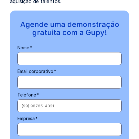
aquisição de talentos.
Agende uma demonstração
gratuita com a Gupy!
Nome
*
Email corporativo
*
Telefone
*
Empresa
*