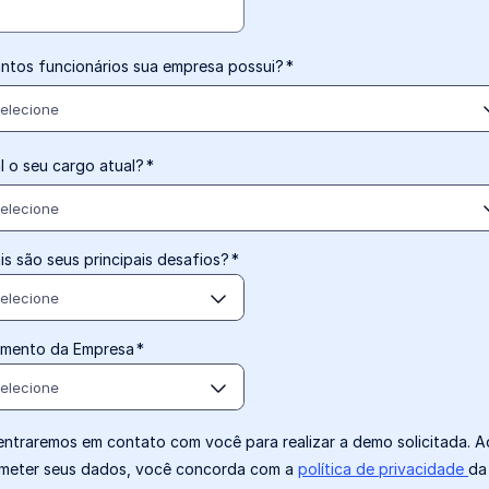
ntos funcionários sua empresa possui?
*
elecione
l o seu cargo atual?
*
elecione
is são seus principais desafios?
*
elecione
mento da Empresa
*
elecione
entraremos em contato com você para realizar a demo solicitada. A
meter seus dados, você concorda com a
política de privacidade
da