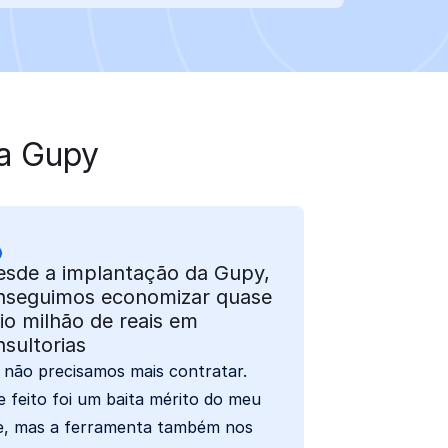
 a Gupy
esde a implantação da Gupy,
nseguimos economizar quase
io milhão de reais em
sultorias
 não precisamos mais contratar.
e feito foi um baita mérito do meu
e, mas a ferramenta também nos