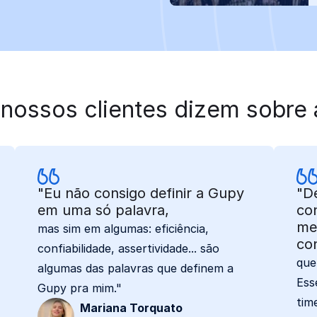
nossos clientes dizem sobre
"Eu não consigo definir a Gupy
"D
em uma só palavra,
co
me
mas sim em algumas: eficiência,
con
confiabilidade, assertividade... são
que
algumas das palavras que definem a
Ess
Gupy pra mim."
tim
Mariana Torquato