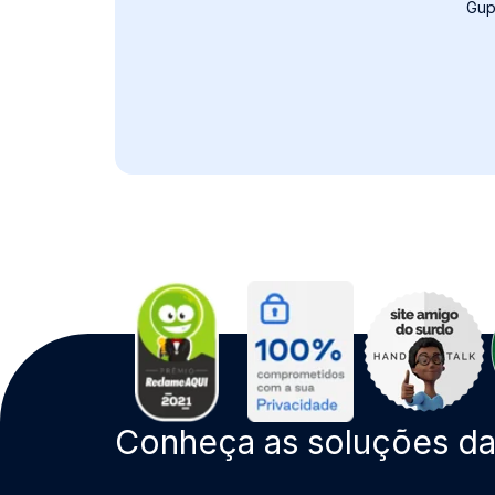
Gup
Conheça as soluções d