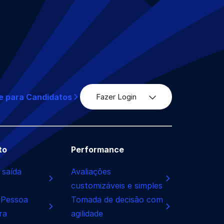
e para Candidatos
Fazer Login
to
Performance
 saída
Avaliações
customizáveis e simples
 Pessoa
Tomada de decisão com
ra
agilidade