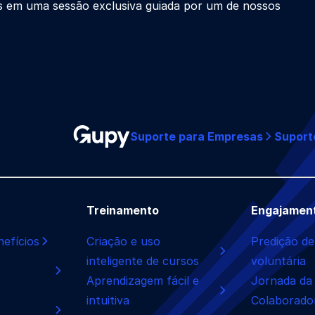
s em uma sessão exclusiva guiada por um de nossos
Suporte para Empresas
Suport
Treinamento
Engajamen
efícios
Criação e uso
Predição de
inteligente de cursos
voluntária
Aprendizagem fácil e
Jornada da
intuitiva
Colaborado