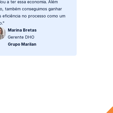
dou a ter essa economia. Além
so, também conseguimos ganhar
s eficiência no processo como um
o."
Marina Bretas
Gerente DHO
Grupo Marilan