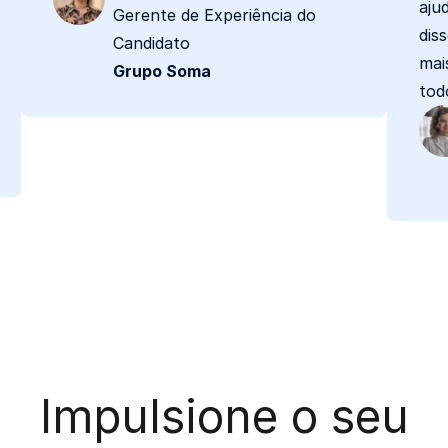
aju
Gerente de Experiência do
dis
Candidato
mai
Grupo Soma
tod
Impulsione o seu