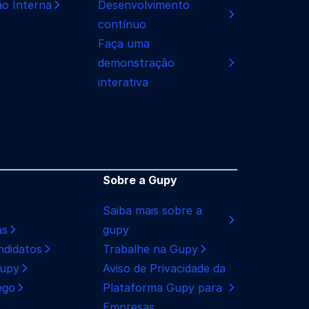
o Interna
Desenvolvimento
contínuo
Faça uma
demonstração
interativa
Sobre a Gupy
Saiba mais sobre a
as
gupy
ndidatos
Trabalhe na Gupy
Gupy
Aviso de Privacidade da
ego
Plataforma Gupy para
Empresas