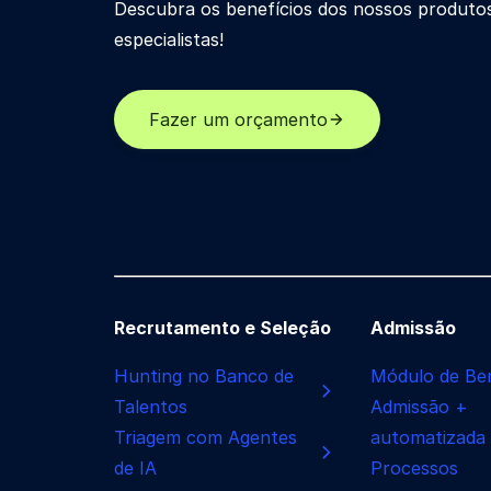
Descubra os benefícios dos nossos produto
especialistas!
Fazer um orçamento
Recrutamento e Seleção
Admissão
Hunting no Banco de
Módulo de Ben
Talentos
Admissão +
Triagem com Agentes
automatizada
de IA
Processos